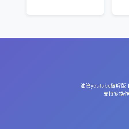
油管youtube破
支持多操作