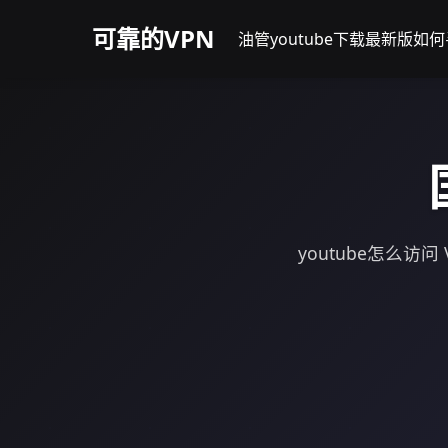
可靠的VPN
油管youtube下载最新版
如何
youtube怎么访