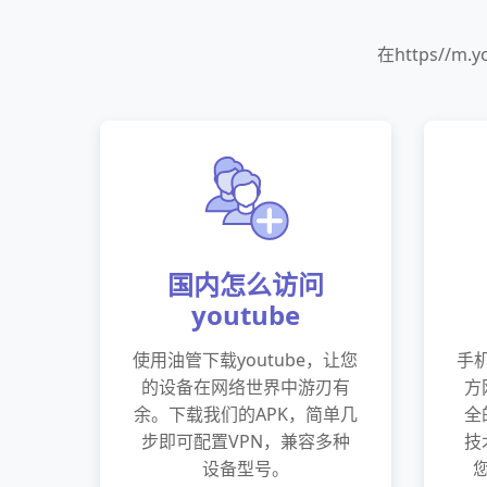
在https/
国内怎么访问
youtube
使用油管下载youtube，让您
手机
的设备在网络世界中游刃有
方
余。下载我们的APK，简单几
全
步即可配置VPN，兼容多种
技
设备型号。