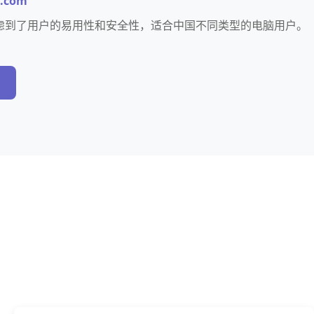
e.com
计考虑到了用户的易用性和安全性，适合中国不同类型的电脑用户。